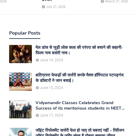
 2026
March 27, 2026
July 21, 2026
Popular Posts
मेल डांस से जुड़ी लोक कला की परंपरा को बचाने की कहानी-
फिल्म नाच बसंती नाच।
June 16, 2024
क्षतिग्रस्त फेफड़ों की सर्जरी करके मैक्स हॉस्पिटल पटपड़गंज
के डॉक्टरों ने जान बचाई।
June 15, 2024
Vidyamandir Classes Celebrates Grand
Success of its meritorious students in NEET
2024
June 17, 2024
जॉइंट रिप्लेसमेंट सर्जरी फेल हो जाए तो घबराएं नहीं – रिवीजन
जॉइंट रिप्लेसमेंट के ज़रिए संभव है दोबारा सामान्य जीवन