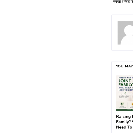
सकता है ब्लड ड
YOU MAY
Raising K
Family?
Need To