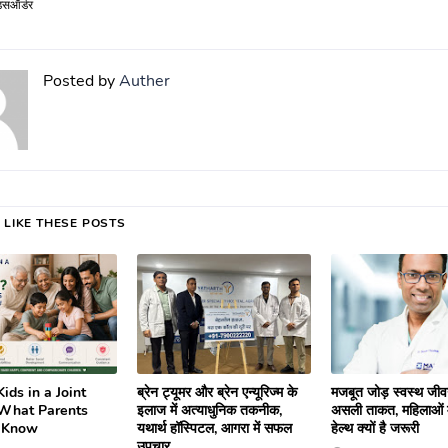
िसऑर्डर
Posted by
Auther
 LIKE THESE POSTS
ids in a Joint
ब्रेन ट्यूमर और ब्रेन एन्यूरिज्म के
मजबूत जोड़ स्वस्थ जी
 What Parents
इलाज में अत्याधुनिक तकनीक,
असली ताकत, महिलाओं मे
 Know
यथार्थ हॉस्पिटल, आगरा में सफल
हेल्थ क्यों है जरूरी
उपचार