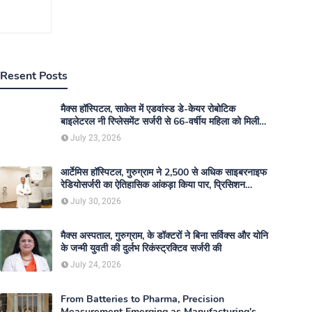
Resent Posts
मैक्स हॉस्पिटल, साकेत में एडवांस्ड डे-केयर रोबोटिक
बाइलेटरल नी रिप्लेसमेंट सर्जरी से 66-वर्षीय महिला को मिली
नई गतिशीलता
July 23, 2026
आर्टेमिस हॉस्पिटल, गुरुग्राम ने 2,500 से अधिक साइबरनाइफ
रेडियोसर्जरी का ऐतिहासिक आंकड़ा किया पार, प्रिसिशन
ट्रीटमेंट में मजबूत की अपनी अग्रणी पहचान
July 30, 2026
मैक्स अस्पताल, गुरुग्राम, के डॉक्टरों ने बिना सर्विक्स और योनि
के जन्मी युवती की दुर्लभ रिकंस्ट्रक्टिव सर्जरी की
July 24, 2026
From Batteries to Pharma, Precision
Measurement Emerging as Manufacturing's