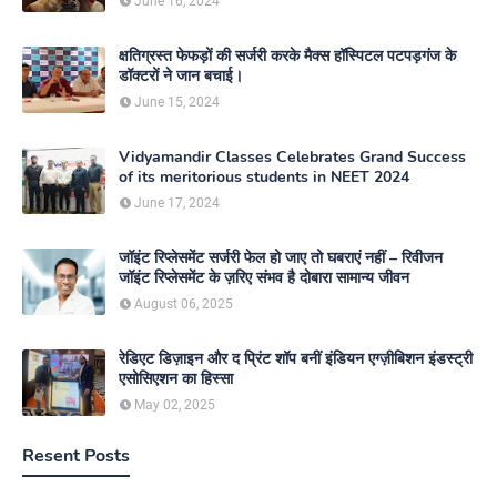
June 16, 2024
क्षतिग्रस्त फेफड़ों की सर्जरी करके मैक्स हॉस्पिटल पटपड़गंज के
डॉक्टरों ने जान बचाई।
June 15, 2024
Vidyamandir Classes Celebrates Grand Success
of its meritorious students in NEET 2024
June 17, 2024
जॉइंट रिप्लेसमेंट सर्जरी फेल हो जाए तो घबराएं नहीं – रिवीजन
जॉइंट रिप्लेसमेंट के ज़रिए संभव है दोबारा सामान्य जीवन
August 06, 2025
रेडिएट डिज़ाइन और द प्रिंट शॉप बनीं इंडियन एग्ज़ीबिशन इंडस्ट्री
एसोसिएशन का हिस्सा
May 02, 2025
Resent Posts