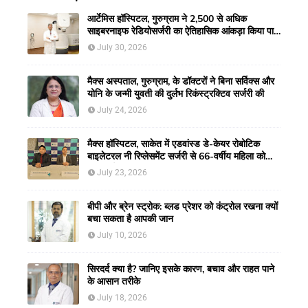
आर्टेमिस हॉस्पिटल, गुरुग्राम ने 2,500 से अधिक
साइबरनाइफ रेडियोसर्जरी का ऐतिहासिक आंकड़ा किया पार,
प्रिसिशन ट्रीटमेंट में मजबूत की अपनी अग्रणी पहचान
July 30, 2026
मैक्स अस्पताल, गुरुग्राम, के डॉक्टरों ने बिना सर्विक्स और
योनि के जन्मी युवती की दुर्लभ रिकंस्ट्रक्टिव सर्जरी की
July 24, 2026
मैक्स हॉस्पिटल, साकेत में एडवांस्ड डे-केयर रोबोटिक
बाइलेटरल नी रिप्लेसमेंट सर्जरी से 66-वर्षीय महिला को
मिली नई गतिशीलता
July 23, 2026
बीपी और ब्रेन स्ट्रोक: ब्लड प्रेशर को कंट्रोल रखना क्यों
बचा सकता है आपकी जान
July 10, 2026
सिरदर्द क्या है? जानिए इसके कारण, बचाव और राहत पाने
के आसान तरीके
July 18, 2026