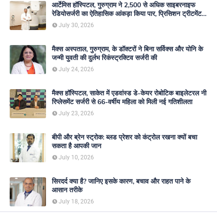
आर्टेमिस हॉस्पिटल, गुरुग्राम ने 2,500 से अधिक साइबरनाइफ
रेडियोसर्जरी का ऐतिहासिक आंकड़ा किया पार, प्रिसिशन ट्रीटमेंट में
मजबूत की अपनी अग्रणी पहचान
July 30, 2026
मैक्स अस्पताल, गुरुग्राम, के डॉक्टरों ने बिना सर्विक्स और योनि के
जन्मी युवती की दुर्लभ रिकंस्ट्रक्टिव सर्जरी की
July 24, 2026
मैक्स हॉस्पिटल, साकेत में एडवांस्ड डे-केयर रोबोटिक बाइलेटरल नी
रिप्लेसमेंट सर्जरी से 66-वर्षीय महिला को मिली नई गतिशीलता
July 23, 2026
बीपी और ब्रेन स्ट्रोक: ब्लड प्रेशर को कंट्रोल रखना क्यों बचा
सकता है आपकी जान
July 10, 2026
सिरदर्द क्या है? जानिए इसके कारण, बचाव और राहत पाने के
आसान तरीके
July 18, 2026