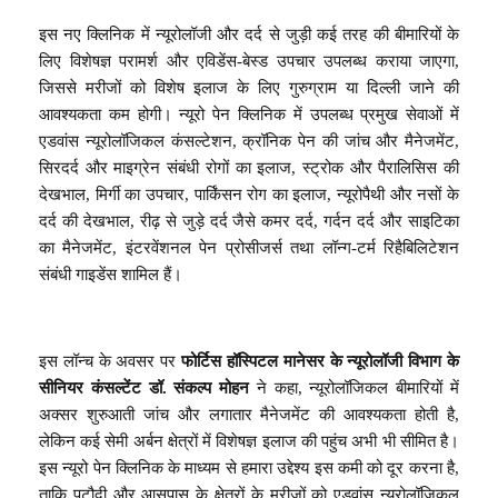
इस नए क्लिनिक में न्यूरोलॉजी और दर्द से जुड़ी कई तरह की बीमारियों के
लिए विशेषज्ञ परामर्श और एविडेंस-बेस्ड उपचार उपलब्ध कराया जाएगा,
जिससे मरीजों को विशेष इलाज के लिए गुरुग्राम या दिल्ली जाने की
आवश्यकता कम होगी। न्यूरो पेन क्लिनिक में उपलब्ध प्रमुख सेवाओं में
एडवांस न्यूरोलॉजिकल कंसल्टेशन, क्रॉनिक पेन की जांच और मैनेजमेंट,
सिरदर्द और माइग्रेन संबंधी रोगों का इलाज, स्ट्रोक और पैरालिसिस की
देखभाल, मिर्गी का उपचार, पार्किंसन रोग का इलाज, न्यूरोपैथी और नसों के
दर्द की देखभाल, रीढ़ से जुड़े दर्द जैसे कमर दर्द, गर्दन दर्द और साइटिका
का मैनेजमेंट, इंटरवेंशनल पेन प्रोसीजर्स तथा लॉन्ग-टर्म रिहैबिलिटेशन
संबंधी गाइडेंस शामिल हैं।
इस लॉन्च के अवसर पर
फोर्टिस हॉस्पिटल मानेसर के न्यूरोलॉजी विभाग के
सीनियर कंसल्टेंट डॉ. संकल्प मोहन
ने कहा, न्यूरोलॉजिकल बीमारियों में
अक्सर शुरुआती जांच और लगातार मैनेजमेंट की आवश्यकता होती है,
लेकिन कई सेमी अर्बन क्षेत्रों में विशेषज्ञ इलाज की पहुंच अभी भी सीमित है।
इस न्यूरो पेन क्लिनिक के माध्यम से हमारा उद्देश्य इस कमी को दूर करना है,
ताकि पटौदी और आसपास के क्षेत्रों के मरीजों को एडवांस न्यूरोलॉजिकल