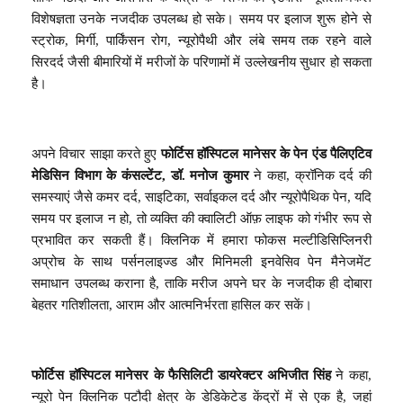
विशेषज्ञता उनके नजदीक उपलब्ध हो सके। समय पर इलाज शुरू होने से
स्ट्रोक, मिर्गी, पार्किंसन रोग, न्यूरोपैथी और लंबे समय तक रहने वाले
सिरदर्द जैसी बीमारियों में मरीजों के परिणामों में उल्लेखनीय सुधार हो सकता
है।
अपने विचार साझा करते हुए
फोर्टिस हॉस्पिटल मानेसर के पेन एंड पैलिएटिव
मेडिसिन विभाग के कंसल्टेंट, डॉ. मनोज कुमार
ने कहा, क्रॉनिक दर्द की
समस्याएं जैसे कमर दर्द, साइटिका, सर्वाइकल दर्द और न्यूरोपैथिक पेन, यदि
समय पर इलाज न हो, तो व्यक्ति की क्वालिटी ऑफ़ लाइफ को गंभीर रूप से
प्रभावित कर सकती हैं। क्लिनिक में हमारा फोकस मल्टीडिसिप्लिनरी
अप्रोच के साथ पर्सनलाइज्ड और मिनिमली इनवेसिव पेन मैनेजमेंट
समाधान उपलब्ध कराना है, ताकि मरीज अपने घर के नजदीक ही दोबारा
बेहतर गतिशीलता, आराम और आत्मनिर्भरता हासिल कर सकें।
फोर्टिस हॉस्पिटल मानेसर के फैसिलिटी डायरेक्टर अभिजीत सिंह
ने कहा,
न्यूरो पेन क्लिनिक पटौदी क्षेत्र के डेडिकेटेड केंद्रों में से एक है, जहां