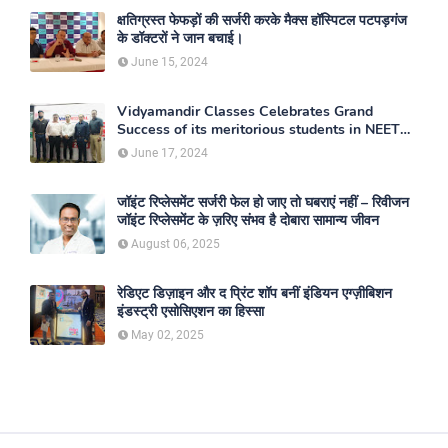
क्षतिग्रस्त फेफड़ों की सर्जरी करके मैक्स हॉस्पिटल पटपड़गंज
के डॉक्टरों ने जान बचाई।
June 15, 2024
Vidyamandir Classes Celebrates Grand
Success of its meritorious students in NEET
2024
June 17, 2024
जॉइंट रिप्लेसमेंट सर्जरी फेल हो जाए तो घबराएं नहीं – रिवीजन
जॉइंट रिप्लेसमेंट के ज़रिए संभव है दोबारा सामान्य जीवन
August 06, 2025
रेडिएट डिज़ाइन और द प्रिंट शॉप बनीं इंडियन एग्ज़ीबिशन
इंडस्ट्री एसोसिएशन का हिस्सा
May 02, 2025