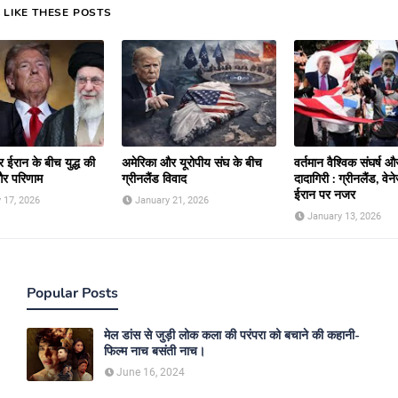
 LIKE THESE POSTS
 ईरान के बीच युद्ध की
अमेरिका और यूरोपीय संघ के बीच
वर्तमान वैश्विक संघर्ष 
और परिणाम
ग्रीनलैंड विवाद
दादागिरी : ग्रीनलैंड, वे
ईरान पर नजर
 17, 2026
January 21, 2026
January 13, 2026
Popular Posts
मेल डांस से जुड़ी लोक कला की परंपरा को बचाने की कहानी-
फिल्म नाच बसंती नाच।
June 16, 2024