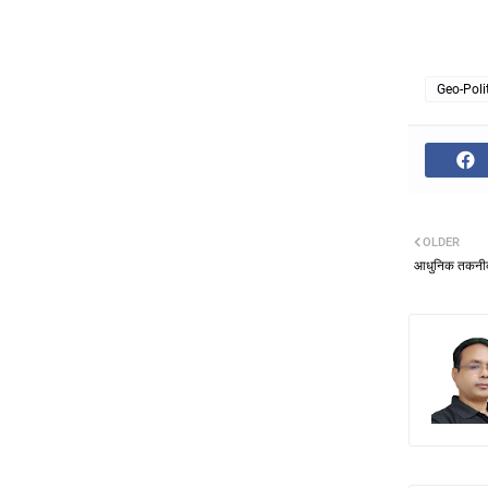
Geo-Poli
OLDER
आधुनिक तकनीक स