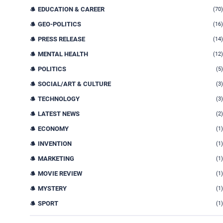
EDUCATION & CAREER
(70)
GEO-POLITICS
(16)
PRESS RELEASE
(14)
MENTAL HEALTH
(12)
POLITICS
(5)
SOCIAL/ART & CULTURE
(3)
TECHNOLOGY
(3)
LATEST NEWS
(2)
ECONOMY
(1)
INVENTION
(1)
MARKETING
(1)
MOVIE REVIEW
(1)
MYSTERY
(1)
SPORT
(1)