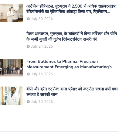
आर्टेमिस हॉस्पिटल, गुरुग्राम ने 2,500 से अधिक साइबरनाइफ
रेडियोसर्जरी का ऐतिहासिक आंकड़ा किया पार, प्रिसिशन
ट्रीटमेंट में मजबूत की अपनी अग्रणी पहचान
July 30, 2026
मैक्स अस्पताल, गुरुग्राम, के डॉक्टरों ने बिना सर्विक्स और योनि
के जन्मी युवती की दुर्लभ रिकंस्ट्रक्टिव सर्जरी की
July 24, 2026
From Batteries to Pharma, Precision
Measurement Emerging as Manufacturing's
New Competitive Edge
July 16, 2026
बीपी और ब्रेन स्ट्रोक: ब्लड प्रेशर को कंट्रोल रखना क्यों बचा
सकता है आपकी जान
July 10, 2026