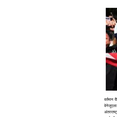
वर्तमान
व
वेनेजुएला
अंतरराष्ट