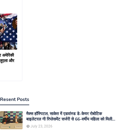
और अमेरिकी
नेजुएला और
Resent Posts
मैक्स हॉस्पिटल, साकेत में एडवांस्ड डे-केयर रोबोटिक
बाइलेटरल नी रिप्लेसमेंट सर्जरी से 66-वर्षीय महिला को मिली
नई गतिशीलता
July 23, 2026