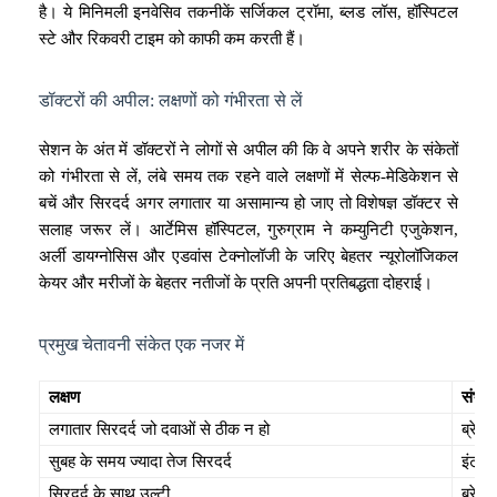
है। ये मिनिमली इनवेसिव तकनीकें सर्जिकल ट्रॉमा, ब्लड लॉस, हॉस्पिटल
स्टे और रिकवरी टाइम को काफी कम करती हैं।
डॉक्टरों की अपील: लक्षणों को गंभीरता से लें
सेशन के अंत में डॉक्टरों ने लोगों से अपील की कि वे अपने शरीर के संकेतों
को गंभीरता से लें, लंबे समय तक रहने वाले लक्षणों में सेल्फ-मेडिकेशन से
बचें और सिरदर्द अगर लगातार या असामान्य हो जाए तो विशेषज्ञ डॉक्टर से
सलाह जरूर लें। आर्टेमिस हॉस्पिटल, गुरुग्राम ने कम्युनिटी एजुकेशन,
अर्ली डायग्नोसिस और एडवांस टेक्नोलॉजी के जरिए बेहतर न्यूरोलॉजिकल
केयर और मरीजों के बेहतर नतीजों के प्रति अपनी प्रतिबद्धता दोहराई।
प्रमुख चेतावनी संकेत एक नजर में
लक्षण
संभाव
लगातार सिरदर्द जो दवाओं से ठीक न हो
ब्रेन
सुबह के समय ज्यादा तेज सिरदर्द
इंट्रा
सिरदर्द के साथ उल्टी
ब्रेन 