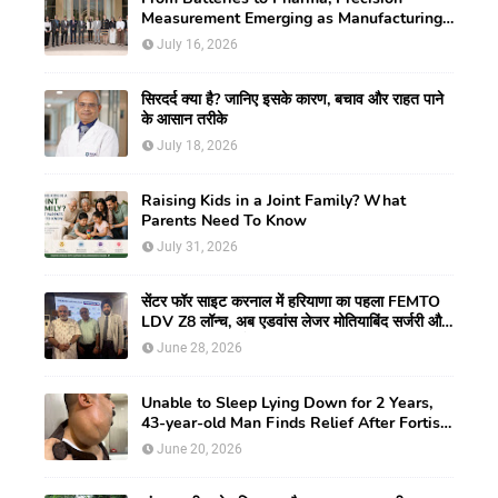
Measurement Emerging as Manufacturing's
New Competitive Edge
July 16, 2026
सिरदर्द क्या है? जानिए इसके कारण, बचाव और राहत पाने
के आसान तरीके
July 18, 2026
Raising Kids in a Joint Family? What
Parents Need To Know
July 31, 2026
सेंटर फॉर साइट करनाल में हरियाणा का पहला FEMTO
LDV Z8 लॉन्च, अब एडवांस लेजर मोतियाबिंद सर्जरी और
CLEAR विजन करेक्शन की सुविधा
June 28, 2026
Unable to Sleep Lying Down for 2 Years,
43-year-old Man Finds Relief After Fortis
Gurugram Doctors Remove Rare Giant
June 20, 2026
Neck Tumour