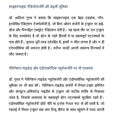
साइबरनाइफ रेडियोसर्जरी की बढ़ती भूमिका
डॉ. आदित्य गुप्ता ने बताया कि साइबरनाइफ एक बेहद एडवांस, नॉन-
इनवेसिव रेडिएशन टेक्नोलॉजी है, जो बिना ओपन सर्जरी के ट्यूमर पर हाई-
डोज और पिनपॉइंट एक्यूरेट रेडिएशन देती है। यह खास तौर पर उन ट्यूमर
के लिए फायदेमंद है जो ब्रेन के गहरे हिस्सों में या महत्वपूर्ण स्ट्रक्चर्स के
पास होते हैं। इलाज पूरी तरह दर्दरहित है, इसमें न चीरा लगता है और न ही
एनेस्थीसिया की जरूरत होती है। मरीज जल्दी अपनी सामान्य दिनचर्या में
लौट सकता है।
नेविगेशन-गाइडेड और एंडोस्कोपिक न्यूरोसर्जरी पर भी प्रकाश
डॉ. गुप्ता ने नेविगेशन-गाइडेड न्यूरोसर्जरी और एंडोस्कोपिक न्यूरोसर्जरी की
भूमिका पर भी बात की। नेविगेशन-गाइडेड सर्जरी में रियल-टाइम इमेजिंग
और कंप्यूटर-असिस्टेड गाइडेंस से ट्यूमर को सटीक तरीके से निकाला
जाता है, जिससे आसपास के महत्वपूर्ण ब्रेन स्ट्रक्चर्स सुरक्षित रहते हैं।
एंडोस्कोपिक न्यूरोसर्जरी छोटे चीरे या ट्रांस नेजल रूट से की जाती है, जो
गहराई में स्थित ट्यूमर तक कम टिशू डैमेज के साथ पहुंचने में मदद करती