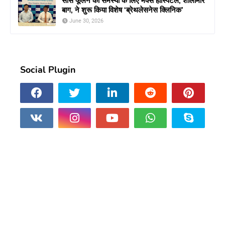
सांस फूलने की समस्या के लिए मैक्स हॉस्पिटल, शालीमार
बाग, ने शुरू किया विशेष ‘ब्रेथलेसनेस क्लिनिक’
June 30, 2026
Social Plugin