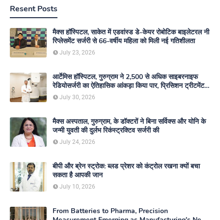
Resent Posts
मैक्स हॉस्पिटल, साकेत में एडवांस्ड डे-केयर रोबोटिक बाइलेटरल नी
रिप्लेसमेंट सर्जरी से 66-वर्षीय महिला को मिली नई गतिशीलता
July 23, 2026
आर्टेमिस हॉस्पिटल, गुरुग्राम ने 2,500 से अधिक साइबरनाइफ
रेडियोसर्जरी का ऐतिहासिक आंकड़ा किया पार, प्रिसिशन ट्रीटमेंट में
मजबूत की अपनी अग्रणी पहचान
July 30, 2026
मैक्स अस्पताल, गुरुग्राम, के डॉक्टरों ने बिना सर्विक्स और योनि के
जन्मी युवती की दुर्लभ रिकंस्ट्रक्टिव सर्जरी की
July 24, 2026
बीपी और ब्रेन स्ट्रोक: ब्लड प्रेशर को कंट्रोल रखना क्यों बचा
सकता है आपकी जान
July 10, 2026
From Batteries to Pharma, Precision
Measurement Emerging as Manufacturing's New