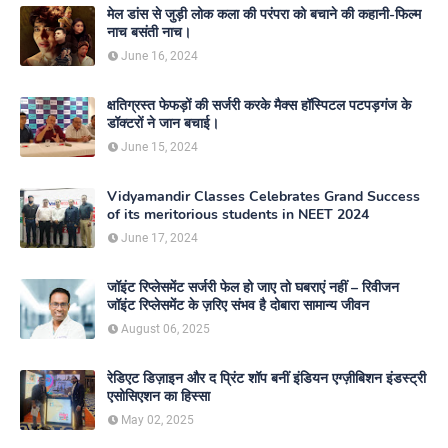
मेल डांस से जुड़ी लोक कला की परंपरा को बचाने की कहानी-फिल्म
नाच बसंती नाच।
June 16, 2024
क्षतिग्रस्त फेफड़ों की सर्जरी करके मैक्स हॉस्पिटल पटपड़गंज के
डॉक्टरों ने जान बचाई।
June 15, 2024
Vidyamandir Classes Celebrates Grand Success
of its meritorious students in NEET 2024
June 17, 2024
जॉइंट रिप्लेसमेंट सर्जरी फेल हो जाए तो घबराएं नहीं – रिवीजन
जॉइंट रिप्लेसमेंट के ज़रिए संभव है दोबारा सामान्य जीवन
August 06, 2025
रेडिएट डिज़ाइन और द प्रिंट शॉप बनीं इंडियन एग्ज़ीबिशन इंडस्ट्री
एसोसिएशन का हिस्सा
May 02, 2025