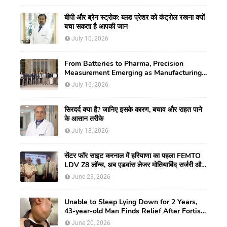
बीपी और ब्रेन स्ट्रोक: ब्लड प्रेशर को कंट्रोल रखना क्यों
बचा सकता है आपकी जान
July 10, 2026
From Batteries to Pharma, Precision
Measurement Emerging as Manufacturing's
New Competitive Edge
July 16, 2026
सिरदर्द क्या है? जानिए इसके कारण, बचाव और राहत पाने
के आसान तरीके
July 18, 2026
सेंटर फॉर साइट करनाल में हरियाणा का पहला FEMTO
LDV Z8 लॉन्च, अब एडवांस लेजर मोतियाबिंद सर्जरी और
CLEAR विजन करेक्शन की सुविधा
June 28, 2026
Unable to Sleep Lying Down for 2 Years,
43-year-old Man Finds Relief After Fortis
Gurugram Doctors Remove Rare Giant
June 20, 2026