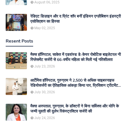
August 06, 2025
रेडिएट डिज़ाइन और द प्रिंट शॉप बनीं इंडियन एग्ज़ीबिशन इंडस्ट्री
एसोसिएशन का हिस्सा
May 02, 2025
Resent Posts
मैक्स हॉस्पिटल, साकेत में एडवांस्ड डे-केयर रोबोटिक बाइलेटरल नी
रिप्लेसमेंट सर्जरी से 66-वर्षीय महिला को मिली नई गतिशीलता
July 23, 2026
आर्टेमिस हॉस्पिटल, गुरुग्राम ने 2,500 से अधिक साइबरनाइफ
रेडियोसर्जरी का ऐतिहासिक आंकड़ा किया पार, प्रिसिशन ट्रीटमेंट में
मजबूत की अपनी अग्रणी पहचान
July 30, 2026
मैक्स अस्पताल, गुरुग्राम, के डॉक्टरों ने बिना सर्विक्स और योनि के
जन्मी युवती की दुर्लभ रिकंस्ट्रक्टिव सर्जरी की
July 24, 2026