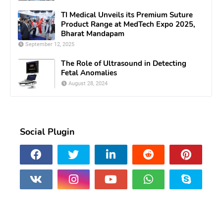
TI Medical Unveils its Premium Suture
Product Range at MedTech Expo 2025,
Bharat Mandapam
September 12, 2025
The Role of Ultrasound in Detecting
Fetal Anomalies
August 28, 2024
Social Plugin