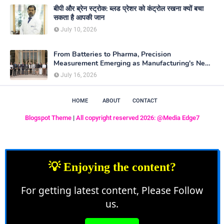
बीपी और ब्रेन स्ट्रोक: ब्लड प्रेशर को कंट्रोल रखना क्यों बचा
सकता है आपकी जान
July 10, 2026
From Batteries to Pharma, Precision
Measurement Emerging as Manufacturing's New
Competitive Edge
July 16, 2026
HOME
ABOUT
CONTACT
Blogspot Theme
|
All copyright reserved 2026: @Media Edge7
💡 Enjoying the content?
For getting latest content, Please Follow
us.