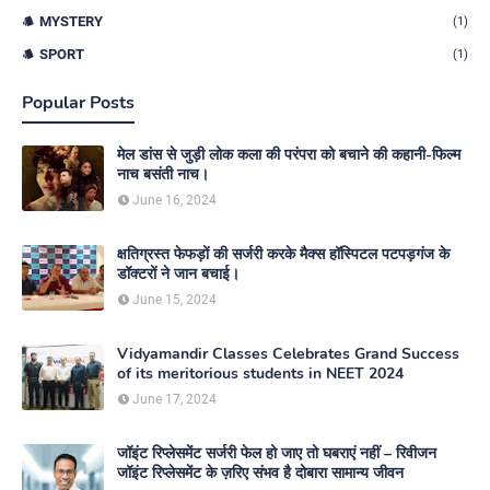
MYSTERY
(1)
SPORT
(1)
Popular Posts
मेल डांस से जुड़ी लोक कला की परंपरा को बचाने की कहानी-फिल्म
नाच बसंती नाच।
June 16, 2024
क्षतिग्रस्त फेफड़ों की सर्जरी करके मैक्स हॉस्पिटल पटपड़गंज के
डॉक्टरों ने जान बचाई।
June 15, 2024
Vidyamandir Classes Celebrates Grand Success
of its meritorious students in NEET 2024
June 17, 2024
जॉइंट रिप्लेसमेंट सर्जरी फेल हो जाए तो घबराएं नहीं – रिवीजन
जॉइंट रिप्लेसमेंट के ज़रिए संभव है दोबारा सामान्य जीवन