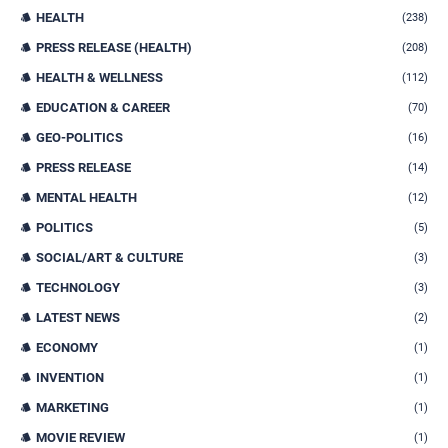
HEALTH
(238)
PRESS RELEASE (HEALTH)
(208)
HEALTH & WELLNESS
(112)
EDUCATION & CAREER
(70)
GEO-POLITICS
(16)
PRESS RELEASE
(14)
MENTAL HEALTH
(12)
POLITICS
(5)
SOCIAL/ART & CULTURE
(3)
TECHNOLOGY
(3)
LATEST NEWS
(2)
ECONOMY
(1)
INVENTION
(1)
MARKETING
(1)
MOVIE REVIEW
(1)