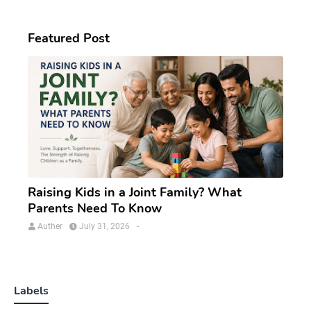
Featured Post
Raising Kids in a Joint Family? What
Parents Need To Know
Auther
July 31, 2026
-
Labels