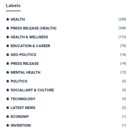
Labels
HEALTH
(238)
PRESS RELEASE (HEALTH)
(208)
HEALTH & WELLNESS
(112)
EDUCATION & CAREER
(70)
GEO-POLITICS
(16)
PRESS RELEASE
(14)
MENTAL HEALTH
(12)
POLITICS
(5)
SOCIAL/ART & CULTURE
(3)
TECHNOLOGY
(3)
LATEST NEWS
(2)
ECONOMY
(1)
INVENTION
(1)