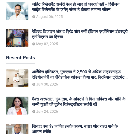
जॉइंट रिप्लेसमेंट सर्जरी फेल हो जाए तो घबराएं नहीं – रिवीजन
जॉइंट रिप्लेसमेंट के ज़रिए संभव है दोबारा सामान्य जीवन
August 06, 2025
रेडिएट डिज़ाइन और द प्रिंट शॉप बनीं इंडियन एग्ज़ीबिशन इंडस्ट्री
एसोसिएशन का हिस्सा
May 02, 2025
Resent Posts
आर्टेमिस हॉस्पिटल, गुरुग्राम ने 2,500 से अधिक साइबरनाइफ
रेडियोसर्जरी का ऐतिहासिक आंकड़ा किया पार, प्रिसिशन ट्रीटमेंट में
मजबूत की अपनी अग्रणी पहचान
July 30, 2026
मैक्स अस्पताल, गुरुग्राम, के डॉक्टरों ने बिना सर्विक्स और योनि के
जन्मी युवती की दुर्लभ रिकंस्ट्रक्टिव सर्जरी की
July 24, 2026
सिरदर्द क्या है? जानिए इसके कारण, बचाव और राहत पाने के
आसान तरीके