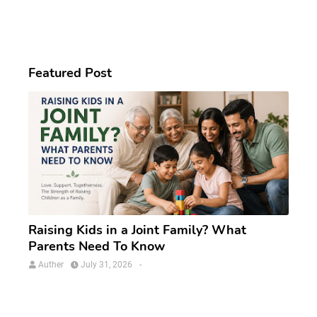
Featured Post
Raising Kids in a Joint Family? What
Parents Need To Know
Auther
July 31, 2026
-