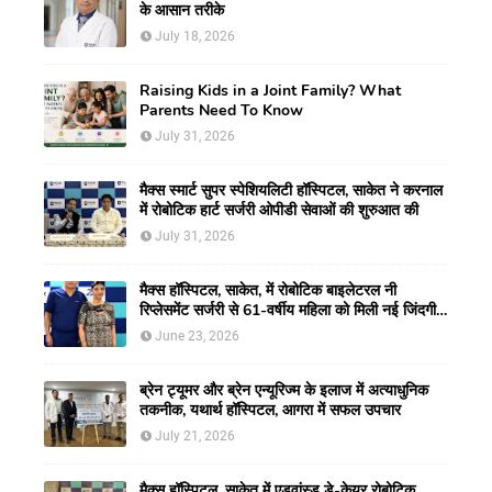
के आसान तरीके
July 18, 2026
Raising Kids in a Joint Family? What
Parents Need To Know
July 31, 2026
मैक्स स्मार्ट सुपर स्पेशियलिटी हॉस्पिटल, साकेत ने करनाल
में रोबोटिक हार्ट सर्जरी ओपीडी सेवाओं की शुरुआत की
July 31, 2026
मैक्स हॉस्पिटल, साकेत, में रोबोटिक बाइलेटरल नी
रिप्लेसमेंट सर्जरी से 61-वर्षीय महिला को मिली नई जिंदगी,
हुआ सेम-डे डिस्चार्ज
June 23, 2026
ब्रेन ट्यूमर और ब्रेन एन्यूरिज्म के इलाज में अत्याधुनिक
तकनीक, यथार्थ हॉस्पिटल, आगरा में सफल उपचार
July 21, 2026
मैक्स हॉस्पिटल, साकेत में एडवांस्ड डे-केयर रोबोटिक