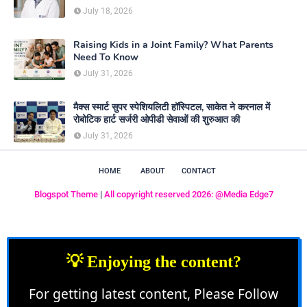
July 18, 2026
Raising Kids in a Joint Family? What Parents
Need To Know
July 31, 2026
मैक्स स्मार्ट सुपर स्पेशियलिटी हॉस्पिटल, साकेत ने करनाल में
रोबोटिक हार्ट सर्जरी ओपीडी सेवाओं की शुरुआत की
July 31, 2026
HOME
ABOUT
CONTACT
Blogspot Theme
|
All copyright reserved 2026: @Media Edge7
💡 Enjoying the content?
For getting latest content, Please Follow