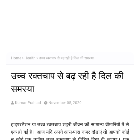
Home
Health
उच्च रक्तचाप से बढ़ रही है दिल की समस्या
उच्च रक्तचाप से बढ़ रही है दिल की
समस्या
Kumar Prahlad
November 05, 2020
हाइपरटेंशन या उच्च रक्तचाप शहरी जीवन की सामान्य बीमारियों में से
एक हो गई है। आज यदि अपने आस-पास नजर दौडाएं तो आपको कोई
न कोई एक व्यक्ति उच्च रक्तचाप से पीड़ित दिख ही जाएगा। एक