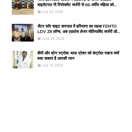
बाइलेटरल नी रिप्लेसमेंट सर्जरी से 66-वर्षीय महिला को
मिली नई गतिशीलता
July 23, 2026
सेंटर फॉर साइट करनाल में हरियाणा का पहला FEMTO
LDV Z8 लॉन्च, अब एडवांस लेजर मोतियाबिंद सर्जरी और
CLEAR विजन करेक्शन की सुविधा
June 28, 2026
बीपी और ब्रेन स्ट्रोक: ब्लड प्रेशर को कंट्रोल रखना क्यों
बचा सकता है आपकी जान
July 10, 2026