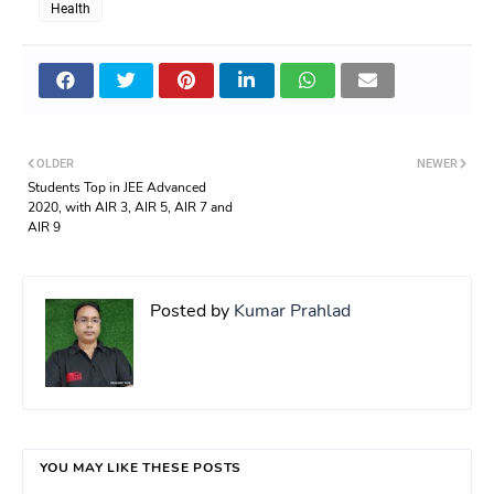
Health
OLDER
NEWER
Students Top in JEE Advanced
2020, with AIR 3, AIR 5, AIR 7 and
AIR 9
Posted by
Kumar Prahlad
YOU MAY LIKE THESE POSTS