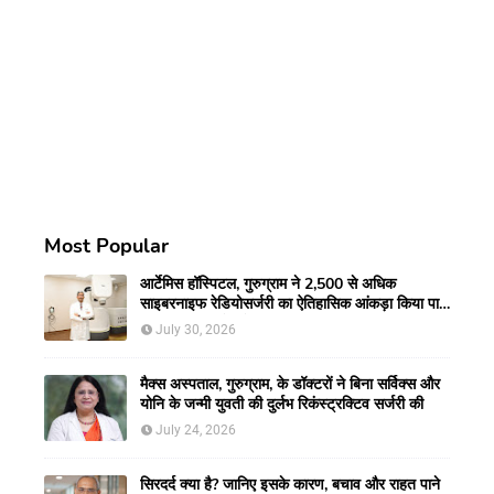
Most Popular
आर्टेमिस हॉस्पिटल, गुरुग्राम ने 2,500 से अधिक
साइबरनाइफ रेडियोसर्जरी का ऐतिहासिक आंकड़ा किया पार,
प्रिसिशन ट्रीटमेंट में मजबूत की अपनी अग्रणी पहचान
July 30, 2026
मैक्स अस्पताल, गुरुग्राम, के डॉक्टरों ने बिना सर्विक्स और
योनि के जन्मी युवती की दुर्लभ रिकंस्ट्रक्टिव सर्जरी की
July 24, 2026
सिरदर्द क्या है? जानिए इसके कारण, बचाव और राहत पाने