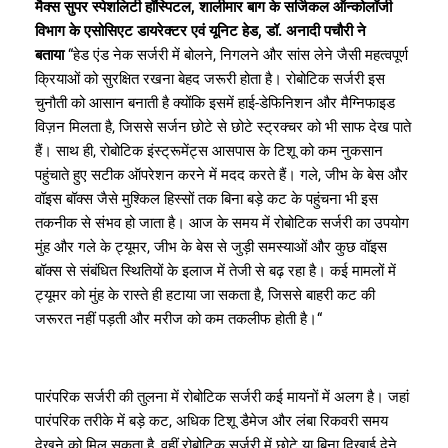
मैक्स सुपर स्पेशलिटी हॉस्पिटल, शालीमार बाग के सर्जिकल ऑन्कोलॉजी
विभाग के एसोसिएट डायरेक्टर एवं यूनिट हेड, डॉ. अनादी पचौरी ने
बताया
“हेड एंड नेक सर्जरी में बोलने, निगलने और सांस लेने जैसी महत्वपूर्ण
क्रियाओं को सुरक्षित रखना बेहद जरूरी होता है। रोबोटिक सर्जरी इस
चुनौती को आसान बनाती है क्योंकि इसमें हाई-डेफिनिशन और मैग्निफाइड
विज़न मिलता है, जिससे सर्जन छोटे से छोटे स्ट्रक्चर को भी साफ देख पाते
हैं। साथ ही, रोबोटिक इंस्ट्रूमेंट्स आसपास के टिशू को कम नुकसान
पहुंचाते हुए सटीक ऑपरेशन करने में मदद करते हैं। गले, जीभ के बेस और
वॉइस बॉक्स जैसे मुश्किल हिस्सों तक बिना बड़े कट के पहुंचना भी इस
तकनीक से संभव हो जाता है। आज के समय में रोबोटिक सर्जरी का उपयोग
मुंह और गले के ट्यूमर, जीभ के बेस से जुड़ी समस्याओं और कुछ वॉइस
बॉक्स से संबंधित स्थितियों के इलाज में तेजी से बढ़ रहा है। कई मामलों में
ट्यूमर को मुंह के रास्ते ही हटाया जा सकता है, जिससे बाहरी कट की
जरूरत नहीं पड़ती और मरीज को कम तकलीफ होती है।“
पारंपरिक सर्जरी की तुलना में रोबोटिक सर्जरी कई मायनों में अलग है। जहां
पारंपरिक तरीके में बड़े कट, अधिक टिशू डैमेज और लंबा रिकवरी समय
देखने को मिल सकता है, वहीं रोबोटिक सर्जरी में छोटे या बिना दिखाई देने