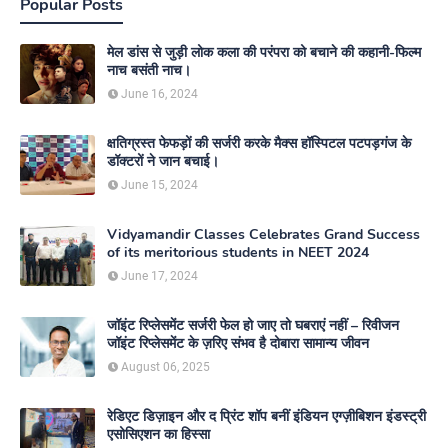
Popular Posts
मेल डांस से जुड़ी लोक कला की परंपरा को बचाने की कहानी-फिल्म
नाच बसंती नाच।
June 16, 2024
क्षतिग्रस्त फेफड़ों की सर्जरी करके मैक्स हॉस्पिटल पटपड़गंज के
डॉक्टरों ने जान बचाई।
June 15, 2024
Vidyamandir Classes Celebrates Grand Success
of its meritorious students in NEET 2024
June 17, 2024
जॉइंट रिप्लेसमेंट सर्जरी फेल हो जाए तो घबराएं नहीं – रिवीजन
जॉइंट रिप्लेसमेंट के ज़रिए संभव है दोबारा सामान्य जीवन
August 06, 2025
रेडिएट डिज़ाइन और द प्रिंट शॉप बनीं इंडियन एग्ज़ीबिशन इंडस्ट्री
एसोसिएशन का हिस्सा