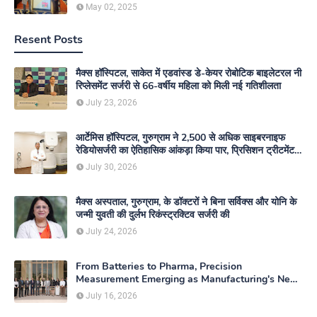
May 02, 2025
Resent Posts
मैक्स हॉस्पिटल, साकेत में एडवांस्ड डे-केयर रोबोटिक बाइलेटरल नी
रिप्लेसमेंट सर्जरी से 66-वर्षीय महिला को मिली नई गतिशीलता
July 23, 2026
आर्टेमिस हॉस्पिटल, गुरुग्राम ने 2,500 से अधिक साइबरनाइफ
रेडियोसर्जरी का ऐतिहासिक आंकड़ा किया पार, प्रिसिशन ट्रीटमेंट में
मजबूत की अपनी अग्रणी पहचान
July 30, 2026
मैक्स अस्पताल, गुरुग्राम, के डॉक्टरों ने बिना सर्विक्स और योनि के
जन्मी युवती की दुर्लभ रिकंस्ट्रक्टिव सर्जरी की
July 24, 2026
From Batteries to Pharma, Precision
Measurement Emerging as Manufacturing's New
Competitive Edge
July 16, 2026