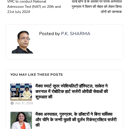
VMC to conduct National
वर्ल्ड ब्रेन डे के अवसर पर पारस अस्पताल
Admission Test (NAT) on 20th and
गुरुग्राम ने दिमाग की सेहत को लेकर किया
21st July 2024
लोगों को जागरूक
Posted by
P.K. SHARMA
YOU MAY LIKE THESE POSTS
मैक्स स्मार्ट सुपर स्पेशियलिटी हॉस्पिटल, साकेत ने
करनाल में रोबोटिक हार्ट सर्जरी ओपीडी सेवाओं की
शुरुआत की
July 31, 2026
मैक्स अस्पताल, गुरुग्राम, के डॉक्टरों ने बिना सर्विक्स
और योनि के जन्मी युवती की दुर्लभ रिकंस्ट्रक्टिव सर्जरी
की