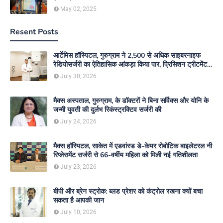
May 02, 2025
Resent Posts
आर्टेमिस हॉस्पिटल, गुरुग्राम ने 2,500 से अधिक साइबरनाइफ
रेडियोसर्जरी का ऐतिहासिक आंकड़ा किया पार, प्रिसिशन ट्रीटमेंट में
मजबूत की अपनी अग्रणी पहचान
July 30, 2026
मैक्स अस्पताल, गुरुग्राम, के डॉक्टरों ने बिना सर्विक्स और योनि के
जन्मी युवती की दुर्लभ रिकंस्ट्रक्टिव सर्जरी की
July 24, 2026
मैक्स हॉस्पिटल, साकेत में एडवांस्ड डे-केयर रोबोटिक बाइलेटरल नी
रिप्लेसमेंट सर्जरी से 66-वर्षीय महिला को मिली नई गतिशीलता
July 23, 2026
बीपी और ब्रेन स्ट्रोक: ब्लड प्रेशर को कंट्रोल रखना क्यों बचा
सकता है आपकी जान
July 10, 2026