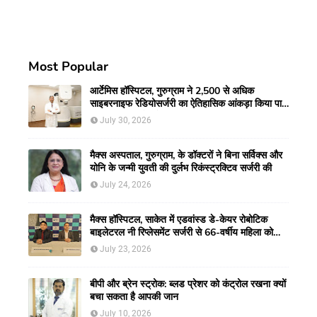
Most Popular
आर्टेमिस हॉस्पिटल, गुरुग्राम ने 2,500 से अधिक
साइबरनाइफ रेडियोसर्जरी का ऐतिहासिक आंकड़ा किया पार,
प्रिसिशन ट्रीटमेंट में मजबूत की अपनी अग्रणी पहचान
July 30, 2026
मैक्स अस्पताल, गुरुग्राम, के डॉक्टरों ने बिना सर्विक्स और
योनि के जन्मी युवती की दुर्लभ रिकंस्ट्रक्टिव सर्जरी की
July 24, 2026
मैक्स हॉस्पिटल, साकेत में एडवांस्ड डे-केयर रोबोटिक
बाइलेटरल नी रिप्लेसमेंट सर्जरी से 66-वर्षीय महिला को
मिली नई गतिशीलता
July 23, 2026
बीपी और ब्रेन स्ट्रोक: ब्लड प्रेशर को कंट्रोल रखना क्यों
बचा सकता है आपकी जान
July 10, 2026