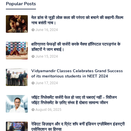
Popular Posts
मेल डांस से जुड़ी लोक कला की परंपरा को बचाने की कहानी-फिल्म
नाच बसंती नाच।
June 16, 2024
क्षतिग्रस्त फेफड़ों की सर्जरी करके मैक्स हॉस्पिटल पटपड़गंज के
डॉक्टरों ने जान बचाई।
June 15, 2024
Vidyamandir Classes Celebrates Grand Success
of its meritorious students in NEET 2024
June 17, 2024
जॉइंट रिप्लेसमेंट सर्जरी फेल हो जाए तो घबराएं नहीं – रिवीजन
जॉइंट रिप्लेसमेंट के ज़रिए संभव है दोबारा सामान्य जीवन
August 06, 2025
रेडिएट डिज़ाइन और द प्रिंट शॉप बनीं इंडियन एग्ज़ीबिशन इंडस्ट्री
एसोसिएशन का हिस्सा