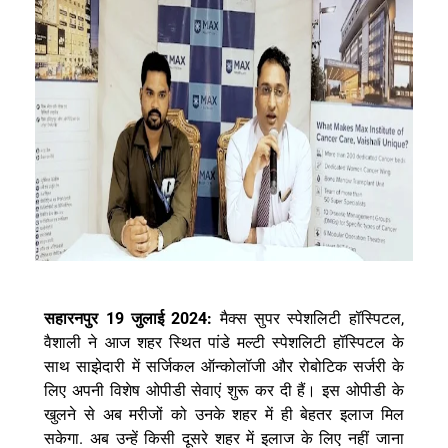
19
2024:
,
सहारनपुर
जुलाई
मैक्स
सुपर
स्पेशलिटी
हॉस्पिटल
वैशाली
ने
आज
शहर
स्थित
पांडे
मल्टी
स्पेशलिटी
हॉस्पिटल
के
साथ
साझेदारी
में
सर्जिकल
ऑन्कोलॉजी
और
रोबोटिक
सर्जरी
के
लिए
अपनी
विशेष
ओपीडी
सेवाएं
शुरू
कर
दी
हैं।
इस
ओपीडी
के
खुलने
से
अब
मरीजों
को
उनके
शहर
में
ही
बेहतर
इलाज
मिल
.
सकेगा
अब
उन्हें
किसी
दूसरे
शहर
में
इलाज
के
लिए
नहीं
जाना