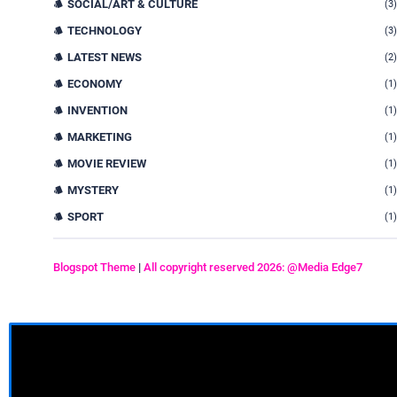
SOCIAL/ART & CULTURE
(3)
TECHNOLOGY
(3)
LATEST NEWS
(2)
ECONOMY
(1)
INVENTION
(1)
MARKETING
(1)
MOVIE REVIEW
(1)
MYSTERY
(1)
SPORT
(1)
Blogspot Theme
|
All copyright reserved 2026: @Media Edge7