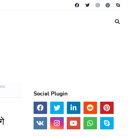
वांस
Social Plugin
गे