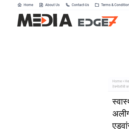
Home
About Us
Contact-Us
Terms & Conditio
Home
He
टेक्नोलॉजी क
स्वास
अलीगढ
एडवां