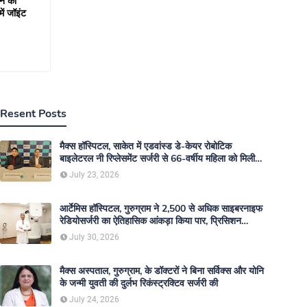
वन की
ं जॉइंट
Resent Posts
मैक्स हॉस्पिटल, साकेत में एडवांस्ड डे-केयर रोबोटिक
बाइलेटरल नी रिप्लेसमेंट सर्जरी से 66-वर्षीय महिला को मिली
नई गतिशीलता
July 23, 2026
आर्टेमिस हॉस्पिटल, गुरुग्राम ने 2,500 से अधिक साइबरनाइफ
रेडियोसर्जरी का ऐतिहासिक आंकड़ा किया पार, प्रिसिशन
ट्रीटमेंट में मजबूत की अपनी अग्रणी पहचान
July 30, 2026
मैक्स अस्पताल, गुरुग्राम, के डॉक्टरों ने बिना सर्विक्स और योनि
के जन्मी युवती की दुर्लभ रिकंस्ट्रक्टिव सर्जरी की
July 24, 2026