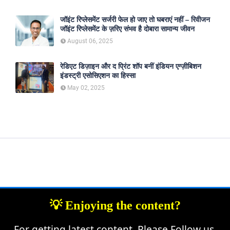
जॉइंट रिप्लेसमेंट सर्जरी फेल हो जाए तो घबराएं नहीं – रिवीजन
जॉइंट रिप्लेसमेंट के ज़रिए संभव है दोबारा सामान्य जीवन
August 06, 2025
रेडिएट डिज़ाइन और द प्रिंट शॉप बनीं इंडियन एग्ज़ीबिशन
इंडस्ट्री एसोसिएशन का हिस्सा
May 02, 2025
💡 Enjoying the content?
For getting latest content, Please Follow us.