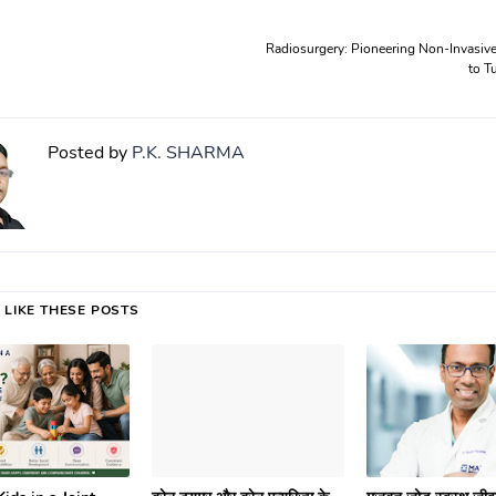
Radiosurgery: Pioneering Non-Invasiv
to T
Posted by
P.K. SHARMA
 LIKE THESE POSTS