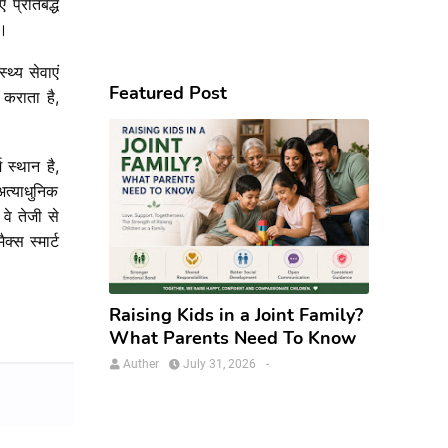
ए
प्रतिबद्ध
ै।
स्थ्य
सेवाएं
Featured Post
कराता
है
,
स्थान है,
त्याधुनिक
े तेजी से
्स स्मार्ट
Raising Kids in a Joint Family?
What Parents Need To Know
Auther
July 31, 2026
-