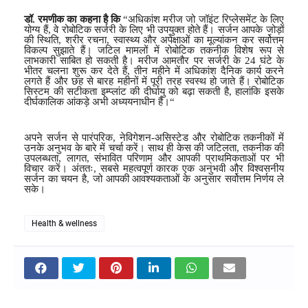
डॉ.
रमणीक
का कहना है कि
“
अधिकांश मरीज जो जॉइंट रिप्लेसमेंट के लिए
योग्य हैं
,
वे रोबोटिक सर्जरी के लिए भी उपयुक्त होते हैं। सर्जन आपके जोड़ों
की स्थिति
,
शरीर रचना
,
स्वास्थ्य और अपेक्षाओं का मूल्यांकन कर सर्वोत्तम
विकल्प सुझाते हैं। जटिल मामलों में रोबोटिक तकनीक विशेष रूप से
लाभकारी साबित हो सकती है। मरीज आमतौर पर सर्जरी के
24
घंटे के
भीतर चलना शुरू कर देते हैं
,
तीन महीने में अधिकांश दैनिक कार्य करने
लगते हैं और छह से बारह महीनों में पूरी तरह स्वस्थ हो जाते हैं। रोबोटिक
सिस्टम की सटीकता इम्प्लांट की दीर्घायु को बढ़ा सकती है
,
हालांकि इसके
दीर्घकालिक आंकड़े अभी अध्ययनाधीन हैं।
“
अपने सर्जन से पारंपरिक
,
नेविगेशन-असिस्टेड और रोबोटिक तकनीकों में
उनके अनुभव के बारे में चर्चा करें। साथ ही केस की जटिलता
,
तकनीक की
उपलब्धता
,
लागत
,
संभावित परिणाम और आपकी प्राथमिकताओं पर भी
विचार करें। अंततः
,
सबसे महत्वपूर्ण कारक एक अनुभवी और विश्वसनीय
सर्जन का चयन है
,
जो आपकी आवश्यकताओं के अनुसार सर्वोत्तम निर्णय ले
सके।
Health & wellness