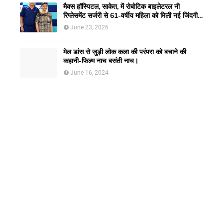
मैक्स हॉस्पिटल, साकेत, में रोबोटिक बाइलेटरल नी
रिप्लेसमेंट सर्जरी से 61-वर्षीय महिला को मिली नई जिंदगी,
हुआ सेम-डे डिस्चार्ज
June 23, 2026
मेल डांस से जुड़ी लोक कला की परंपरा को बचाने की
कहानी-फिल्म नाच बसंती नाच।
June 16, 2024