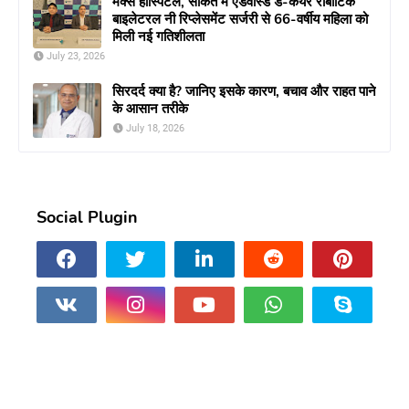
मैक्स हॉस्पिटल, साकेत में एडवांस्ड डे-केयर रोबोटिक
बाइलेटरल नी रिप्लेसमेंट सर्जरी से 66-वर्षीय महिला को
मिली नई गतिशीलता
July 23, 2026
सिरदर्द क्या है? जानिए इसके कारण, बचाव और राहत पाने
के आसान तरीके
July 18, 2026
Social Plugin