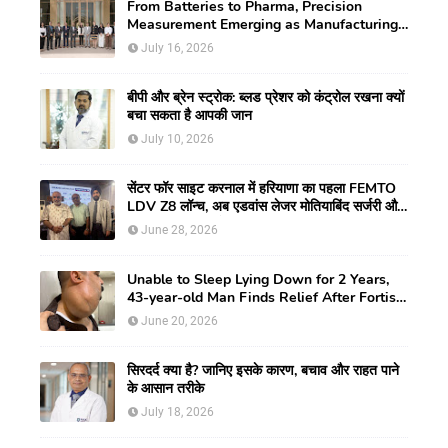
From Batteries to Pharma, Precision
Measurement Emerging as Manufacturing's
New Competitive Edge
July 16, 2026
बीपी और ब्रेन स्ट्रोक: ब्लड प्रेशर को कंट्रोल रखना क्यों
बचा सकता है आपकी जान
July 10, 2026
सेंटर फॉर साइट करनाल में हरियाणा का पहला FEMTO
LDV Z8 लॉन्च, अब एडवांस लेजर मोतियाबिंद सर्जरी और
CLEAR विजन करेक्शन की सुविधा
June 28, 2026
Unable to Sleep Lying Down for 2 Years,
43-year-old Man Finds Relief After Fortis
Gurugram Doctors Remove Rare Giant
June 20, 2026
Neck Tumour
सिरदर्द क्या है? जानिए इसके कारण, बचाव और राहत पाने
के आसान तरीके
July 18, 2026