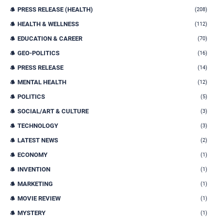
PRESS RELEASE (HEALTH)
(208)
HEALTH & WELLNESS
(112)
EDUCATION & CAREER
(70)
GEO-POLITICS
(16)
PRESS RELEASE
(14)
MENTAL HEALTH
(12)
POLITICS
(5)
SOCIAL/ART & CULTURE
(3)
TECHNOLOGY
(3)
LATEST NEWS
(2)
ECONOMY
(1)
INVENTION
(1)
MARKETING
(1)
MOVIE REVIEW
(1)
MYSTERY
(1)