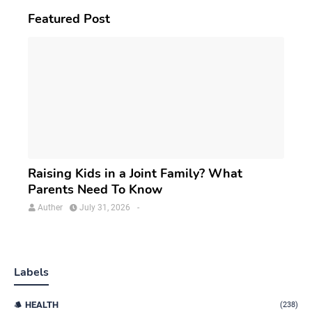
Featured Post
Raising Kids in a Joint Family? What
Parents Need To Know
Auther
July 31, 2026
-
Labels
HEALTH
(238)