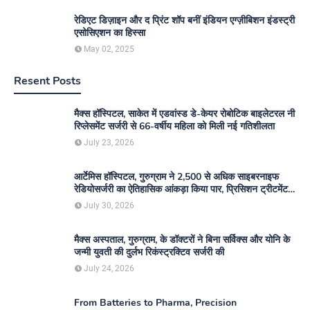
रेडिएट डिज़ाइन और द प्रिंट शॉप बनीं इंडियन एग्ज़ीबिशन इंडस्ट्री
एसोसिएशन का हिस्सा
May 02, 2025
Resent Posts
मैक्स हॉस्पिटल, साकेत में एडवांस्ड डे-केयर रोबोटिक बाइलेटरल नी
रिप्लेसमेंट सर्जरी से 66-वर्षीय महिला को मिली नई गतिशीलता
July 23, 2026
आर्टेमिस हॉस्पिटल, गुरुग्राम ने 2,500 से अधिक साइबरनाइफ
रेडियोसर्जरी का ऐतिहासिक आंकड़ा किया पार, प्रिसिशन ट्रीटमेंट में
मजबूत की अपनी अग्रणी पहचान
July 30, 2026
मैक्स अस्पताल, गुरुग्राम, के डॉक्टरों ने बिना सर्विक्स और योनि के
जन्मी युवती की दुर्लभ रिकंस्ट्रक्टिव सर्जरी की
July 24, 2026
From Batteries to Pharma, Precision