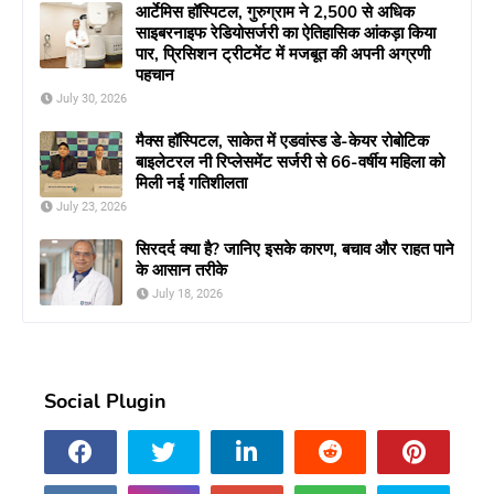
आर्टेमिस हॉस्पिटल, गुरुग्राम ने 2,500 से अधिक
साइबरनाइफ रेडियोसर्जरी का ऐतिहासिक आंकड़ा किया
पार, प्रिसिशन ट्रीटमेंट में मजबूत की अपनी अग्रणी
पहचान
July 30, 2026
मैक्स हॉस्पिटल, साकेत में एडवांस्ड डे-केयर रोबोटिक
बाइलेटरल नी रिप्लेसमेंट सर्जरी से 66-वर्षीय महिला को
मिली नई गतिशीलता
July 23, 2026
सिरदर्द क्या है? जानिए इसके कारण, बचाव और राहत पाने
के आसान तरीके
July 18, 2026
Social Plugin