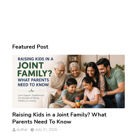
Featured Post
Raising Kids in a Joint Family? What
Parents Need To Know
Auther
July 31, 2026
-