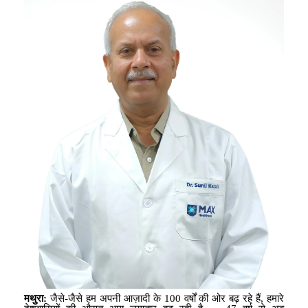
मथुरा
:
जैसे-जैसे हम अपनी आज़ादी के
100
वर्षों की ओर बढ़ रहे हैं
,
हमारे