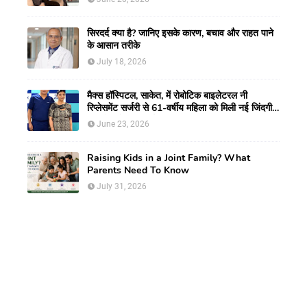
Neck Tumour
सिरदर्द क्या है? जानिए इसके कारण, बचाव और राहत पाने
के आसान तरीके
July 18, 2026
मैक्स हॉस्पिटल, साकेत, में रोबोटिक बाइलेटरल नी
रिप्लेसमेंट सर्जरी से 61-वर्षीय महिला को मिली नई जिंदगी,
हुआ सेम-डे डिस्चार्ज
June 23, 2026
Raising Kids in a Joint Family? What
Parents Need To Know
July 31, 2026