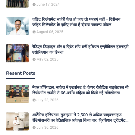
June 17, 2024
जॉइंट रिप्लेसमेंट सर्जरी फेल हो जाए तो घबराएं नहीं – रिवीजन
जॉइंट रिप्लेसमेंट के ज़रिए संभव है दोबारा सामान्य जीवन
August 06, 2025
रेडिएट डिज़ाइन और द प्रिंट शॉप बनीं इंडियन एग्ज़ीबिशन इंडस्ट्री
एसोसिएशन का हिस्सा
May 02, 2025
Resent Posts
मैक्स हॉस्पिटल, साकेत में एडवांस्ड डे-केयर रोबोटिक बाइलेटरल नी
रिप्लेसमेंट सर्जरी से 66-वर्षीय महिला को मिली नई गतिशीलता
July 23, 2026
आर्टेमिस हॉस्पिटल, गुरुग्राम ने 2,500 से अधिक साइबरनाइफ
रेडियोसर्जरी का ऐतिहासिक आंकड़ा किया पार, प्रिसिशन ट्रीटमेंट में
मजबूत की अपनी अग्रणी पहचान
July 30, 2026