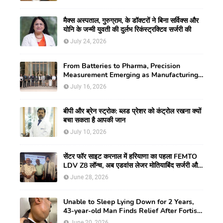
मैक्स अस्पताल, गुरुग्राम, के डॉक्टरों ने बिना सर्विक्स और
योनि के जन्मी युवती की दुर्लभ रिकंस्ट्रक्टिव सर्जरी की
July 24, 2026
From Batteries to Pharma, Precision
Measurement Emerging as Manufacturing's
New Competitive Edge
July 16, 2026
बीपी और ब्रेन स्ट्रोक: ब्लड प्रेशर को कंट्रोल रखना क्यों
बचा सकता है आपकी जान
July 10, 2026
सेंटर फॉर साइट करनाल में हरियाणा का पहला FEMTO
LDV Z8 लॉन्च, अब एडवांस लेजर मोतियाबिंद सर्जरी और
CLEAR विजन करेक्शन की सुविधा
June 28, 2026
Unable to Sleep Lying Down for 2 Years,
43-year-old Man Finds Relief After Fortis
Gurugram Doctors Remove Rare Giant
June 20, 2026