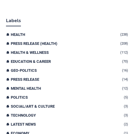
Labels
HEALTH
(238)
PRESS RELEASE (HEALTH)
(208)
HEALTH & WELLNESS
(112)
EDUCATION & CAREER
(70)
GEO-POLITICS
(16)
PRESS RELEASE
(14)
MENTAL HEALTH
(12)
POLITICS
(5)
SOCIAL/ART & CULTURE
(3)
TECHNOLOGY
(3)
LATEST NEWS
(2)
ECONOMY
(1)