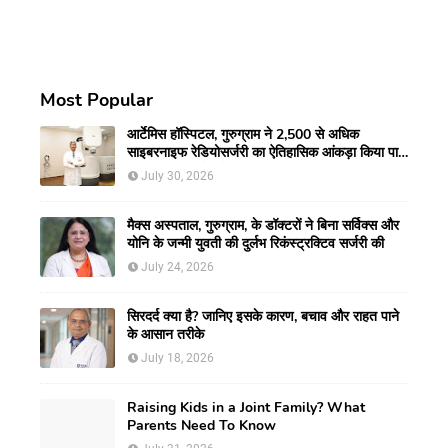
Most Popular
आर्टेमिस हॉस्पिटल, गुरुग्राम ने 2,500 से अधिक
साइबरनाइफ रेडियोसर्जरी का ऐतिहासिक आंकड़ा किया पार,
प्रिसिशन ट्रीटमेंट में मजबूत की अपनी अग्रणी पहचान
July 30, 2026
मैक्स अस्पताल, गुरुग्राम, के डॉक्टरों ने बिना सर्विक्स और
योनि के जन्मी युवती की दुर्लभ रिकंस्ट्रक्टिव सर्जरी की
July 24, 2026
सिरदर्द क्या है? जानिए इसके कारण, बचाव और राहत पाने
के आसान तरीके
July 18, 2026
Raising Kids in a Joint Family? What
Parents Need To Know