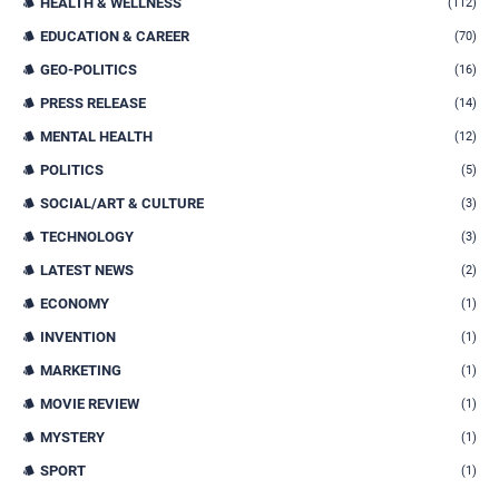
HEALTH & WELLNESS
(112)
EDUCATION & CAREER
(70)
GEO-POLITICS
(16)
PRESS RELEASE
(14)
MENTAL HEALTH
(12)
POLITICS
(5)
SOCIAL/ART & CULTURE
(3)
TECHNOLOGY
(3)
LATEST NEWS
(2)
ECONOMY
(1)
INVENTION
(1)
MARKETING
(1)
MOVIE REVIEW
(1)
MYSTERY
(1)
SPORT
(1)