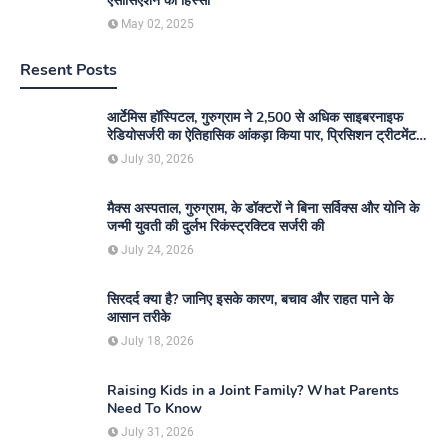
एसोसिएशन का हिस्सा
May 02, 2025
Resent Posts
आर्टेमिस हॉस्पिटल, गुरुग्राम ने 2,500 से अधिक साइबरनाइफ
रेडियोसर्जरी का ऐतिहासिक आंकड़ा किया पार, प्रिसिशन ट्रीटमेंट में
मजबूत की अपनी अग्रणी पहचान
July 30, 2026
मैक्स अस्पताल, गुरुग्राम, के डॉक्टरों ने बिना सर्विक्स और योनि के
जन्मी युवती की दुर्लभ रिकंस्ट्रक्टिव सर्जरी की
July 24, 2026
सिरदर्द क्या है? जानिए इसके कारण, बचाव और राहत पाने के
आसान तरीके
July 18, 2026
Raising Kids in a Joint Family? What Parents
Need To Know
July 31, 2026