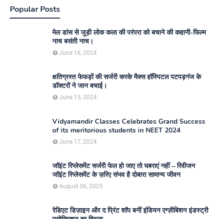
Popular Posts
मेल डांस से जुड़ी लोक कला की परंपरा को बचाने की कहानी-फिल्म
नाच बसंती नाच।
June 16, 2024
क्षतिग्रस्त फेफड़ों की सर्जरी करके मैक्स हॉस्पिटल पटपड़गंज के
डॉक्टरों ने जान बचाई।
June 15, 2024
Vidyamandir Classes Celebrates Grand Success
of its meritorious students in NEET 2024
June 17, 2024
जॉइंट रिप्लेसमेंट सर्जरी फेल हो जाए तो घबराएं नहीं – रिवीजन
जॉइंट रिप्लेसमेंट के ज़रिए संभव है दोबारा सामान्य जीवन
August 06, 2025
रेडिएट डिज़ाइन और द प्रिंट शॉप बनीं इंडियन एग्ज़ीबिशन इंडस्ट्री