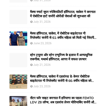
July 31, 2026
मैक्स स्मार्ट सुपर स्पेशियलिटी हॉस्पिटल, साकेत ने करनाल
में रोबोटिक हार्ट सर्जरी ओपीडी सेवाओं की शुरुआत की
July 31, 2026
मैक्स हॉस्पिटल, साकेत, में रोबोटिक बाइलेटरल नी
रिप्लेसमेंट सर्जरी से 61-वर्षीय महिला को मिली नई जिंदगी,
हुआ सेम-डे डिस्चार्ज
June 23, 2026
ब्रेन ट्यूमर और ब्रेन एन्यूरिज्म के इलाज में अत्याधुनिक
तकनीक, यथार्थ हॉस्पिटल, आगरा में सफल उपचार
July 21, 2026
मैक्स हॉस्पिटल, साकेत में एडवांस्ड डे-केयर रोबोटिक
बाइलेटरल नी रिप्लेसमेंट सर्जरी से 66-वर्षीय महिला को
मिली नई गतिशीलता
July 23, 2026
सेंटर फॉर साइट करनाल में हरियाणा का पहला FEMTO
LDV Z8 लॉन्च, अब एडवांस लेजर मोतियाबिंद सर्जरी और