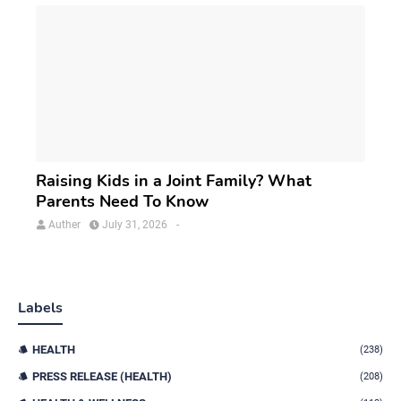
Raising Kids in a Joint Family? What
Parents Need To Know
Auther
July 31, 2026
-
Labels
HEALTH
(238)
PRESS RELEASE (HEALTH)
(208)