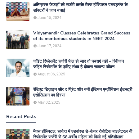
क्षतिग्रस्त फेफड़ों की सर्जरी करके मैक्स हॉस्पिटल पटपड़गंज के
डॉक्टरों ने जान बचाई।
June 15, 2024
Vidyamandir Classes Celebrates Grand Success
of its meritorious students in NEET 2024
June 17, 2024
जॉइंट रिप्लेसमेंट सर्जरी फेल हो जाए तो घबराएं नहीं – रिवीजन
जॉइंट रिप्लेसमेंट के ज़रिए संभव है दोबारा सामान्य जीवन
August 06, 2025
रेडिएट डिज़ाइन और द प्रिंट शॉप बनीं इंडियन एग्ज़ीबिशन इंडस्ट्री
एसोसिएशन का हिस्सा
May 02, 2025
Resent Posts
मैक्स हॉस्पिटल, साकेत में एडवांस्ड डे-केयर रोबोटिक बाइलेटरल नी
रिप्लेसमेंट सर्जरी से 66-वर्षीय महिला को मिली नई गतिशीलता