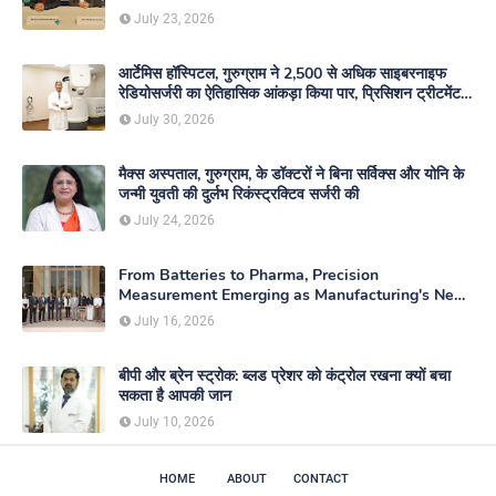
July 23, 2026
आर्टेमिस हॉस्पिटल, गुरुग्राम ने 2,500 से अधिक साइबरनाइफ
रेडियोसर्जरी का ऐतिहासिक आंकड़ा किया पार, प्रिसिशन ट्रीटमेंट में
मजबूत की अपनी अग्रणी पहचान
July 30, 2026
मैक्स अस्पताल, गुरुग्राम, के डॉक्टरों ने बिना सर्विक्स और योनि के
जन्मी युवती की दुर्लभ रिकंस्ट्रक्टिव सर्जरी की
July 24, 2026
From Batteries to Pharma, Precision
Measurement Emerging as Manufacturing's New
Competitive Edge
July 16, 2026
बीपी और ब्रेन स्ट्रोक: ब्लड प्रेशर को कंट्रोल रखना क्यों बचा
सकता है आपकी जान
July 10, 2026
HOME
ABOUT
CONTACT