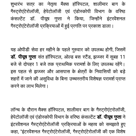
शुभारंभ सत्र का नेतृत्व मैक्स हॉस्पिटल, शालीमार बाग के
गैस्ट्रोएंटेरोलॉजी, हेपेटोलॉजी एवं एंडोस्कोपी विभाग के वरिष्ठ
कंसल्टेंट डॉ. पीयूष गुप्ता ने किया, जिन्होंने इंटरवेंशनल
गैस्ट्रोएंटेरोलॉजी प्रक्रियाओं में हुई प्रगति पर प्रकाश डाला।
यह ओपीडी सेवा हर महीने के पहले गुरुवार को उपलब्ध होगी, जिसमें
डॉ. पीयूष गुप्ता
संत हॉस्पिटल, ओल्ड बस स्टैंड, झज्जर में सुबह 11
बजे से दोपहर 1 बजे तक प्राथमिक परामर्श के लिए उपलब्ध रहेंगे।
इस पहल से झज्जर और आसपास के क्षेत्रों के निवासियों को बड़े
शहरों में जाने की असुविधा के बिना उच्चस्तरीय विशेषज्ञ परामर्श प्राप्त
करने का लाभ मिलेगा।
लॉन्च के दौरान मैक्स हॉस्पिटल, शालीमार बाग के गैस्ट्रोएंटरोलॉजी,
हेपेटोलॉजी एवं एंडोस्कोपी विभाग के वरिष्ठ कंसल्टेंट
डॉ. पीयूष गुप्ता
ने
इंटरवेंशनल गैस्ट्रोएंटेरोलॉजी प्रक्रियाओं के महत्व को समझाते हुए
कहा, "इंटरवेंशनल गैस्ट्रोएंटेरोलॉजी, गैस्ट्रोएंटेरोलॉजी की एक विशेष