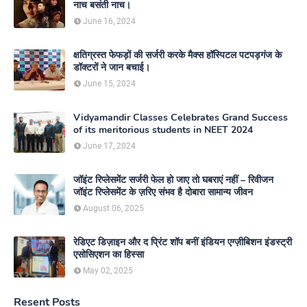
नाच बसंती नाच।
June 16, 2024
क्षतिग्रस्त फेफड़ों की सर्जरी करके मैक्स हॉस्पिटल पटपड़गंज के
डॉक्टरों ने जान बचाई।
June 15, 2024
Vidyamandir Classes Celebrates Grand Success
of its meritorious students in NEET 2024
June 17, 2024
जॉइंट रिप्लेसमेंट सर्जरी फेल हो जाए तो घबराएं नहीं – रिवीजन
जॉइंट रिप्लेसमेंट के ज़रिए संभव है दोबारा सामान्य जीवन
August 06, 2025
रेडिएट डिज़ाइन और द प्रिंट शॉप बनीं इंडियन एग्ज़ीबिशन इंडस्ट्री
एसोसिएशन का हिस्सा
May 02, 2025
Resent Posts