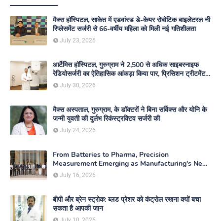
मैक्स हॉस्पिटल, साकेत में एडवांस्ड डे-केयर रोबोटिक बाइलेटरल नी
रिप्लेसमेंट सर्जरी से 66-वर्षीय महिला को मिली नई गतिशीलता
July 23, 2026
आर्टेमिस हॉस्पिटल, गुरुग्राम ने 2,500 से अधिक साइबरनाइफ
रेडियोसर्जरी का ऐतिहासिक आंकड़ा किया पार, प्रिसिशन ट्रीटमेंट में
मजबूत की अपनी अग्रणी पहचान
July 30, 2026
मैक्स अस्पताल, गुरुग्राम, के डॉक्टरों ने बिना सर्विक्स और योनि के
जन्मी युवती की दुर्लभ रिकंस्ट्रक्टिव सर्जरी की
July 24, 2026
From Batteries to Pharma, Precision
Measurement Emerging as Manufacturing's New
Competitive Edge
July 16, 2026
बीपी और ब्रेन स्ट्रोक: ब्लड प्रेशर को कंट्रोल रखना क्यों बचा
सकता है आपकी जान
July 10, 2026