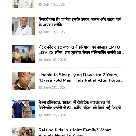
July 10, 2026
सिरदर्द क्या है? जानिए इसके कारण, बचाव और राहत पाने
के आसान तरीके
July 18, 2026
सेंटर फॉर साइट करनाल में हरियाणा का पहला FEMTO
LDV Z8 लॉन्च, अब एडवांस लेजर मोतियाबिंद सर्जरी और
CLEAR विजन करेक्शन की सुविधा
June 28, 2026
Unable to Sleep Lying Down for 2 Years,
43-year-old Man Finds Relief After Fortis
Gurugram Doctors Remove Rare Giant
June 20, 2026
Neck Tumour
मैक्स हॉस्पिटल, साकेत, में रोबोटिक बाइलेटरल नी
रिप्लेसमेंट सर्जरी से 61-वर्षीय महिला को मिली नई जिंदगी,
हुआ सेम-डे डिस्चार्ज
June 23, 2026
Raising Kids in a Joint Family? What
Parents Need To Know