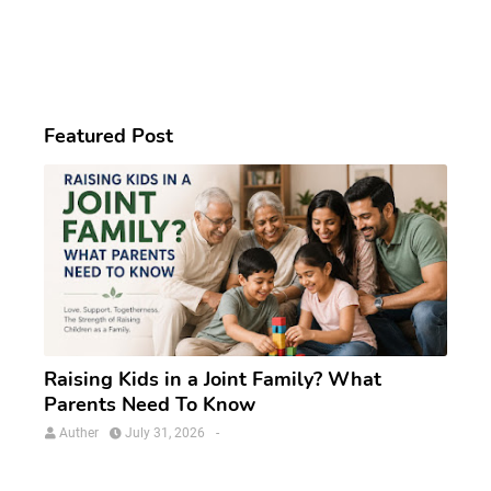
Featured Post
Raising Kids in a Joint Family? What
Parents Need To Know
Auther
July 31, 2026
-