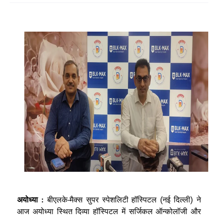
:
-
(
)
अयोध्या
बीएलके
मैक्स
सुपर
स्पेशलिटी
हॉस्पिटल
नई
दिल्ली
ने
आज
अयोध्या
स्थित
दिव्या
हॉस्पिटल
में
सर्जिकल
ऑन्कोलॉजी
और