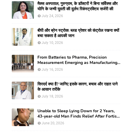
मैक्स अस्पताल, गुरुग्राम, के डॉक्टरों ने बिना सर्विक्स और
योनि के जन्मी युवती की दुर्लभ रिकंस्ट्रक्टिव सर्जरी की
July 24, 2026
बीपी और ब्रेन स्ट्रोक: ब्लड प्रेशर को कंट्रोल रखना क्यों
बचा सकता है आपकी जान
July 10, 2026
From Batteries to Pharma, Precision
Measurement Emerging as Manufacturing's
New Competitive Edge
July 16, 2026
सिरदर्द क्या है? जानिए इसके कारण, बचाव और राहत पाने
के आसान तरीके
July 18, 2026
Unable to Sleep Lying Down for 2 Years,
43-year-old Man Finds Relief After Fortis
Gurugram Doctors Remove Rare Giant
June 20, 2026
Neck Tumour