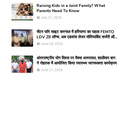
Raising Kids in a Joint Family? What
Parents Need To Know
July 31, 2026
सेंटर फॉर साइट करनाल में हरियाणा का पहला FEMTO
LDV Z8 लॉन्च, अब एडवांस लेजर मोतियाबिंद सर्जरी और
CLEAR विजन करेक्शन की सुविधा
June 28, 2026
अंतरराष्ट्रीय योग दिवस पर मैक्स अस्पताल, शालीमार बाग
ने रोहतक में आयोजित किया स्वास्थ्य जागरूकता कार्यक्रम
June 21, 2026