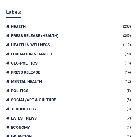
Labels
HEALTH
(238)
PRESS RELEASE (HEALTH)
(208)
HEALTH & WELLNESS
(112)
EDUCATION & CAREER
(70)
GEO-POLITICS
(16)
PRESS RELEASE
(14)
MENTAL HEALTH
(12)
POLITICS
(5)
SOCIAL/ART & CULTURE
(3)
TECHNOLOGY
(3)
LATEST NEWS
(2)
ECONOMY
(1)
INVENTION
(1)