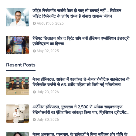
जॉइंट रिप्लेसमेंट सर्जरी फेल हो जाए तो घबराएं नहीं – रिवीजन
जॉइंट रिप्लेसमेंट के ज़रिए संभव है दोबारा सामान्य जीवन
August 06, 2025
रेडिएट डिज़ाइन और द प्रिंट शॉप बनीं इंडियन एग्ज़ीबिशन इंडस्ट्री
एसोसिएशन का हिस्सा
May 02, 2025
Resent Posts
मैक्स हॉस्पिटल, साकेत में एडवांस्ड डे-केयर रोबोटिक बाइलेटरल नी
रिप्लेसमेंट सर्जरी से 66-वर्षीय महिला को मिली नई गतिशीलता
July 23, 2026
आर्टेमिस हॉस्पिटल, गुरुग्राम ने 2,500 से अधिक साइबरनाइफ
रेडियोसर्जरी का ऐतिहासिक आंकड़ा किया पार, प्रिसिशन ट्रीटमेंट में
मजबूत की अपनी अग्रणी पहचान
July 30, 2026
मैक्स अस्पताल, गुरुग्राम, के डॉक्टरों ने बिना सर्विक्स और योनि के