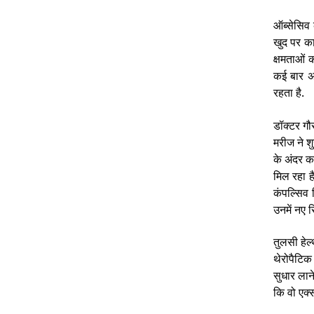
ऑब्सेसिव 
खुद पर का
क्षमताओं 
कई बार अच
रहता है.
डॉक्टर गौ
मरीज ने शु
के अंदर क
मिल रहा है
कंपल्सिव 
उनमें नए सि
तुलसी हेल
थेरोपैटिक
सुधार लाने
कि वो एक्स