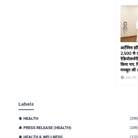
आर्टेमिस हॉस
2,500 से
रेडियोसर्ज
किया पार, प्
मजबूत की 
July 30,
Labels
HEALTH
(238)
PRESS RELEASE (HEALTH)
(208)
HEALTH & WELLNESS
(112)