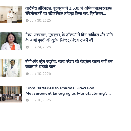
आर्टेमिस हॉस्पिटल, गुरुग्राम ने 2,500 से अधिक साइबरनाइफ
रेडियोसर्जरी का ऐतिहासिक आंकड़ा किया पार, प्रिसिशन
ट्रीटमेंट में मजबूत की अपनी अग्रणी पहचान
July 30, 2026
मैक्स अस्पताल, गुरुग्राम, के डॉक्टरों ने बिना सर्विक्स और योनि
के जन्मी युवती की दुर्लभ रिकंस्ट्रक्टिव सर्जरी की
July 24, 2026
बीपी और ब्रेन स्ट्रोक: ब्लड प्रेशर को कंट्रोल रखना क्यों बचा
सकता है आपकी जान
July 10, 2026
From Batteries to Pharma, Precision
Measurement Emerging as Manufacturing's
New Competitive Edge
July 16, 2026