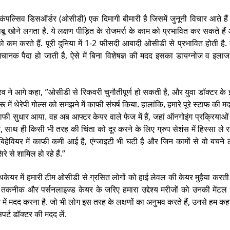
कंपल्सिव डिसऑर्डर (ओसीडी) एक दिमागी बीमारी है जिसमें जुनूनी विचार आते है
बू खोने लगता है. ये लक्षण पीड़ित के रोजमर्रा के काम को प्रभावित कर सकते ह
को कम करते हैं. पूरी दुनिया में 1-2 फीसदी आबादी ओसीडी से प्रभावित होती है.
ानक पैदा हो जाती है, ऐसे में बिना विशेषज्ञ की मदद इसका डायग्नोज व इलाज च
रव ने आगे कहा, ”ओसीडी से रिकवरी चुनौतीपूर्ण हो सकती है, और युवा डॉक्टर के इ
रू में थेरेपी गोल्स को समझने में काफी संघर्ष किया. हालांकि, हमारे पूरे स्टाफ की 
ाफी सुधार आया. वह अब आफ्टर केयर वाले फेज में हैं, जहां ऑनगोइंग प्रक्रियाओ
, साथ ही किसी भी तरह की चिंता को दूर करने के लिए ग्रुप सेशंस में हिस्सा ले रह
बिहेवियर में काफी कमी आई है, एंग्जाइटी भी घटी है और जिन कामों से वो बचने 
रे से शामिल हो रहे हैं.”
्थकेयर में हमारी टीम ओसीडी से ग्रसित लोगों को हाई लेवल की केयर मुहैया करती 
 तकनीक और पर्सनलाइज्ड केयर के जरिए हमारा उद्देश्य मरीजों को उनकी मेंटल 
 में मदद करना है. जो भी लोग इस तरह के लक्षणों का अनुभव करते हैं, उनसे हम कहन
पर्ट डॉक्टर की मदद लें.