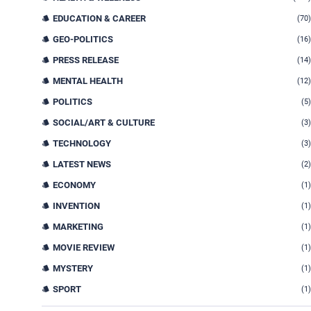
EDUCATION & CAREER
(70)
GEO-POLITICS
(16)
PRESS RELEASE
(14)
MENTAL HEALTH
(12)
POLITICS
(5)
SOCIAL/ART & CULTURE
(3)
TECHNOLOGY
(3)
LATEST NEWS
(2)
ECONOMY
(1)
INVENTION
(1)
MARKETING
(1)
MOVIE REVIEW
(1)
MYSTERY
(1)
SPORT
(1)