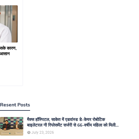
 इसके कारण,
े आसान
Resent Posts
मैक्स हॉस्पिटल, साकेत में एडवांस्ड डे-केयर रोबोटिक
बाइलेटरल नी रिप्लेसमेंट सर्जरी से 66-वर्षीय महिला को मिली
नई गतिशीलता
July 23, 2026