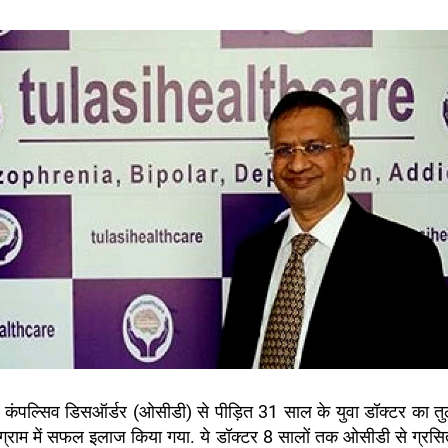
व कंपल्सिव डिसऑर्डर (ओसीडी) से पीड़ित 31 साल के युवा डॉक्टर का तु
ुग्राम में सफल इलाज किया गया. ये डॉक्टर 8 सालों तक ओसीडी से ग्रस