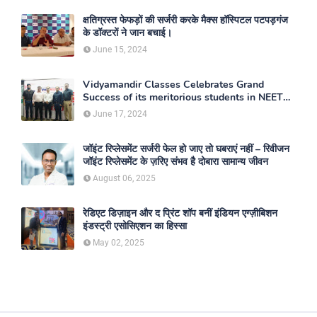
क्षतिग्रस्त फेफड़ों की सर्जरी करके मैक्स हॉस्पिटल पटपड़गंज
के डॉक्टरों ने जान बचाई।
June 15, 2024
Vidyamandir Classes Celebrates Grand
Success of its meritorious students in NEET
2024
June 17, 2024
जॉइंट रिप्लेसमेंट सर्जरी फेल हो जाए तो घबराएं नहीं – रिवीजन
जॉइंट रिप्लेसमेंट के ज़रिए संभव है दोबारा सामान्य जीवन
August 06, 2025
रेडिएट डिज़ाइन और द प्रिंट शॉप बनीं इंडियन एग्ज़ीबिशन
इंडस्ट्री एसोसिएशन का हिस्सा
May 02, 2025