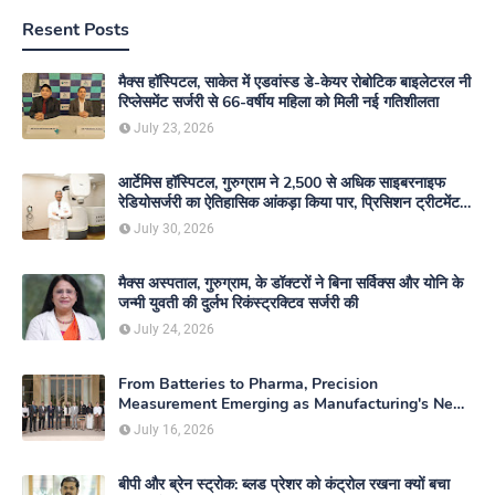
Resent Posts
मैक्स हॉस्पिटल, साकेत में एडवांस्ड डे-केयर रोबोटिक बाइलेटरल नी
रिप्लेसमेंट सर्जरी से 66-वर्षीय महिला को मिली नई गतिशीलता
July 23, 2026
आर्टेमिस हॉस्पिटल, गुरुग्राम ने 2,500 से अधिक साइबरनाइफ
रेडियोसर्जरी का ऐतिहासिक आंकड़ा किया पार, प्रिसिशन ट्रीटमेंट में
मजबूत की अपनी अग्रणी पहचान
July 30, 2026
मैक्स अस्पताल, गुरुग्राम, के डॉक्टरों ने बिना सर्विक्स और योनि के
जन्मी युवती की दुर्लभ रिकंस्ट्रक्टिव सर्जरी की
July 24, 2026
From Batteries to Pharma, Precision
Measurement Emerging as Manufacturing's New
Competitive Edge
July 16, 2026
बीपी और ब्रेन स्ट्रोक: ब्लड प्रेशर को कंट्रोल रखना क्यों बचा