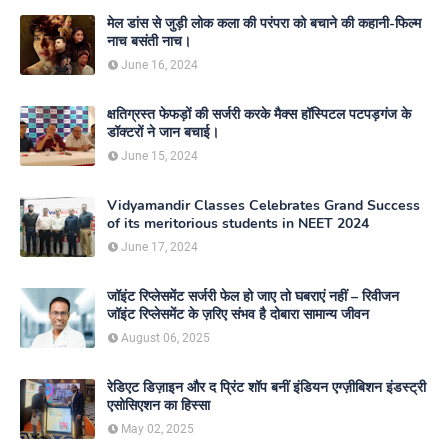
मेल डांस से जुड़ी लोक कला की परंपरा को बचाने की कहानी-फिल्म
नाच बसंती नाच।
June 16, 2024
क्षतिग्रस्त फेफड़ों की सर्जरी करके मैक्स हॉस्पिटल पटपड़गंज के
डॉक्टरों ने जान बचाई।
June 15, 2024
Vidyamandir Classes Celebrates Grand Success
of its meritorious students in NEET 2024
June 17, 2024
जॉइंट रिप्लेसमेंट सर्जरी फेल हो जाए तो घबराएं नहीं – रिवीजन
जॉइंट रिप्लेसमेंट के ज़रिए संभव है दोबारा सामान्य जीवन
August 06, 2025
रेडिएट डिज़ाइन और द प्रिंट शॉप बनीं इंडियन एग्ज़ीबिशन इंडस्ट्री
एसोसिएशन का हिस्सा
May 02, 2025